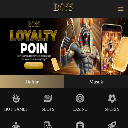
Daftar
Masuk
HOT GAMES
SLOTS
CASINO
SPORTS