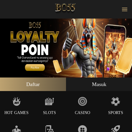
Daftar
Masuk
HOT GAMES
SLOTS
CASINO
SPORTS