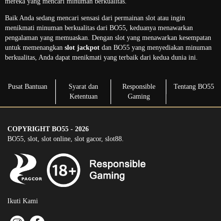
mereka yang mencari minuman berkualitas.
Baik Anda sedang mencari sensasi dari permainan slot atau ingin
menikmati minuman berkualitas dari BO55, keduanya menawarkan
pengalaman yang memuaskan. Dengan slot yang menawarkan kesempatan
untuk memenangkan
slot jackpot
dan BO55 yang menyediakan minuman
berkualitas, Anda dapat menikmati yang terbaik dari kedua dunia ini.
Pusat Bantuan
Syarat dan
Responsible
Tentang BO55
Ketentuan
Gaming
COPYRIGHT BO55 - 2026
BO55, slot, slot online, slot gacor, slot88.
Ikuti Kami