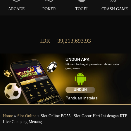
ARCADE
POKER
TOGEL
CRASH GAME
IDR
39,213,693.93
UNDUH APK
Nikmati berbagai permainan dalam satu
gengaman
UNDUH
Panduan instalasi
Home
»
Slot Online
» Slot Online BO55 | Slot Gacor Hari Ini dengan RTP
Live Gampang Menang