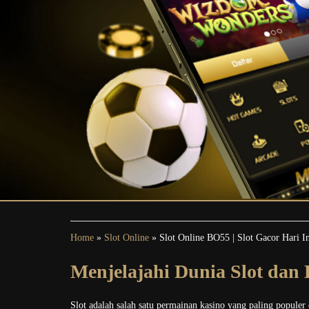
Home
»
Slot Online
» Slot Online BO55 | Slot Gacor Hari
Menjelajahi Dunia Slot dan
Slot adalah salah satu permainan kasino yang paling popu