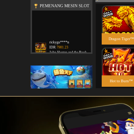
PEMENANG MESIN SLOT
Dragon Tiger™
rickygu****n
IDR
7981.23
John Hunter and the Book
of Tut™
d****y
IDR
7320.48
Sweet Bonanza™
Hot to Burn™