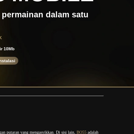
i permainan dalam satu
K
hir 10Mb
nstalasi
gan putaran yang mengasyikkan. Di sisi lain,
BO55
adalah