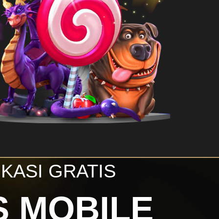
KASI GRATIS
S MOBILE