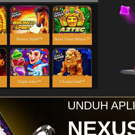
Bronco Spirit™
Aztec Gems Deluxe™
Triple Joker™
5 Lions Gold™
UNDUH APLI
NEXU