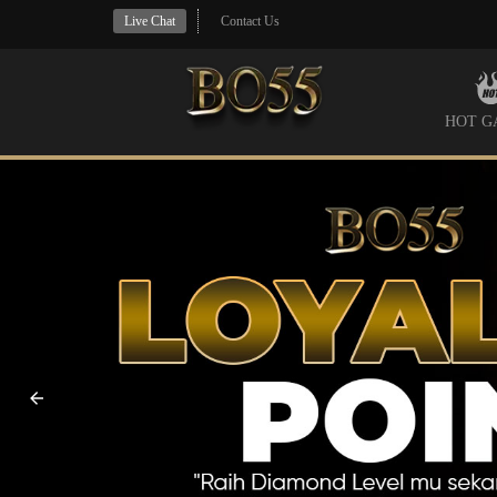
Live Chat
Contact Us
HOT G