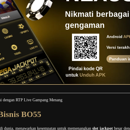
Nikmati berbaga
gengaman
Android
AP
Versi terak
Panduan i
Pindai kode QR
untuk
Unduh APK
 Ini dengan RTP Live Gampang Menang
 Bisnis BO55
ler di dunia, menawarkan kesempatan untuk memenangkan
slot jackpot
besar den