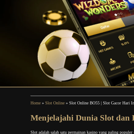
Home
»
Slot Online
» Slot Online BO55 | Slot Gacor Hari
Menjelajahi Dunia Slot dan
Slot adalah salah satu permainan kasino yang paling popu