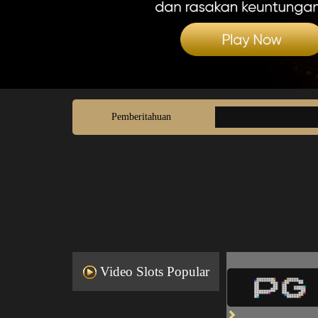
Pemberitahuan
Video Slots Popular