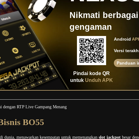
Nikmati berbaga
gengaman
Android
AP
Versi terak
Panduan i
Pindai kode QR
untuk
Unduh APK
 Ini dengan RTP Live Gampang Menang
 Bisnis BO55
ler di dunia, menawarkan kesempatan untuk memenangkan
slot jackpot
besar den