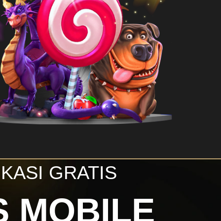
KASI GRATIS
S MOBILE