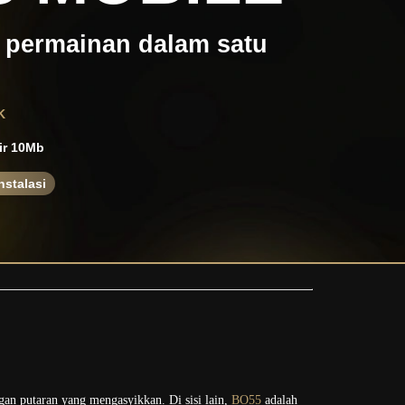
i permainan dalam satu
K
hir 10Mb
nstalasi
gan putaran yang mengasyikkan. Di sisi lain,
BO55
adalah