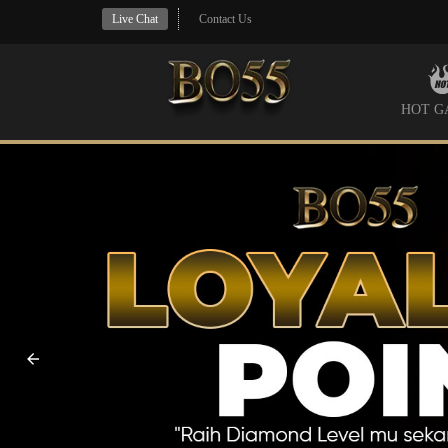
Live Chat
Contact Us
HOT G