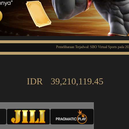
Pemeliharaan Terjadwal: SBO Virtual Sports pada 2026-07-06 
IDR
39,210,119.45