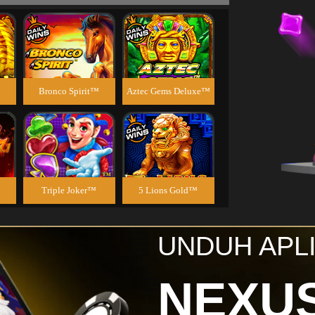
Bronco Spirit™
Aztec Gems Deluxe™
Triple Joker™
5 Lions Gold™
UNDUH APLI
NEXU