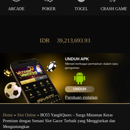
ARCADE
POKER
TOGEL
CRASH GAME
IDR
39,213,693.93
UNDUH APK
Nikmati berbagai permainan dalam satu
gengaman
UNDUH
Panduan instalasi
Home
»
Slot Online
» BO55 YangliQuors – Surga Minuman Keras
Premium dengan Sensasi Slot Gacor Terbaik yang Menggiurkan dan
Menguntungkan