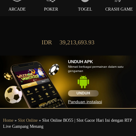
ARCADE
POKER
TOGEL
CRASH GAME
IDR
39,213,693.93
UNDUH APK
Nikmati berbagai permainan dalam satu
gengaman
UNDUH
Panduan instalasi
Home
»
Slot Online
» Slot Online BO55 | Slot Gacor Hari Ini dengan RTP
Live Gampang Menang