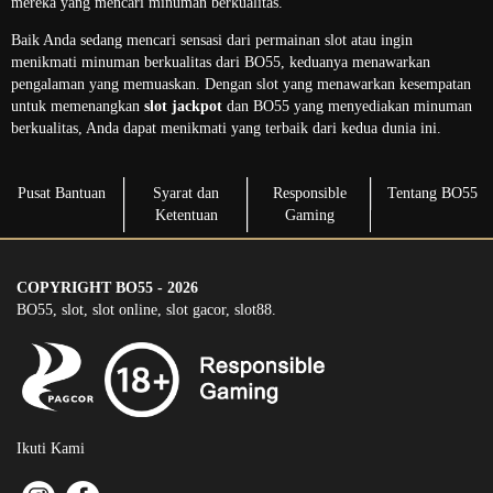
mereka yang mencari minuman berkualitas.
Baik Anda sedang mencari sensasi dari permainan slot atau ingin
menikmati minuman berkualitas dari BO55, keduanya menawarkan
pengalaman yang memuaskan. Dengan slot yang menawarkan kesempatan
untuk memenangkan
slot jackpot
dan BO55 yang menyediakan minuman
berkualitas, Anda dapat menikmati yang terbaik dari kedua dunia ini.
Pusat Bantuan
Syarat dan
Responsible
Tentang BO55
Ketentuan
Gaming
COPYRIGHT BO55 - 2026
BO55, slot, slot online, slot gacor, slot88.
Ikuti Kami