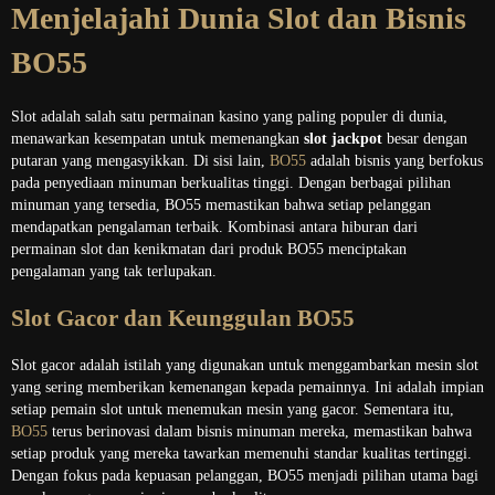
Menjelajahi Dunia Slot dan Bisnis
BO55
Slot adalah salah satu permainan kasino yang paling populer di dunia,
menawarkan kesempatan untuk memenangkan
slot jackpot
besar dengan
putaran yang mengasyikkan. Di sisi lain,
BO55
adalah bisnis yang berfokus
pada penyediaan minuman berkualitas tinggi. Dengan berbagai pilihan
minuman yang tersedia, BO55 memastikan bahwa setiap pelanggan
mendapatkan pengalaman terbaik. Kombinasi antara hiburan dari
permainan slot dan kenikmatan dari produk BO55 menciptakan
pengalaman yang tak terlupakan.
Slot Gacor dan Keunggulan BO55
Slot gacor adalah istilah yang digunakan untuk menggambarkan mesin slot
yang sering memberikan kemenangan kepada pemainnya. Ini adalah impian
setiap pemain slot untuk menemukan mesin yang gacor. Sementara itu,
BO55
terus berinovasi dalam bisnis minuman mereka, memastikan bahwa
setiap produk yang mereka tawarkan memenuhi standar kualitas tertinggi.
Dengan fokus pada kepuasan pelanggan, BO55 menjadi pilihan utama bagi