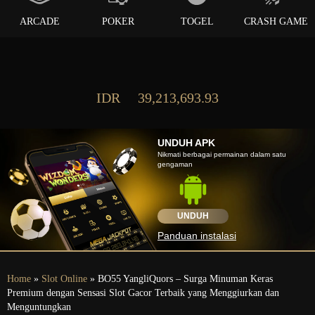
ARCADE
POKER
TOGEL
CRASH GAME
IDR
39,213,693.93
UNDUH APK
Nikmati berbagai permainan dalam satu
gengaman
UNDUH
Panduan instalasi
Home
»
Slot Online
» BO55 YangliQuors – Surga Minuman Keras
Premium dengan Sensasi Slot Gacor Terbaik yang Menggiurkan dan
Menguntungkan