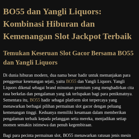
BO55 dan Yangli Liquors:
Kombinasi Hiburan dan
Kemenangan Slot Jackpot Terbaik
Temukan Keseruan Slot Gacor Bersama BO55
dan Yangli Liquors
Di dunia hiburan modern, dua nama besar hadir untuk memanjakan para
penggemar kesenangan sejati, yaitu
BO55
dan Yangli Liquors. Yangli
Liquors dikenal sebagai brand minuman premium yang menghadirkan cita
rasa berkelas dan pengalaman yang tak terlupakan bagi para penikmatnya.
Sementara itu,
BO55
hadir sebagai platform slot terpercaya yang
menawarkan berbagai pilihan permainan slot gacor dengan peluang
kemenangan tinggi. Keduanya memiliki kesamaan dalam memberikan
pengalaman terbaik kepada pelanggan setia mereka, menjadikan setiap
momen semakin istimewa dan penuh kegembiraan.
Bagi para pecinta permainan slot, BO55 menawarkan ratusan jenis mesin