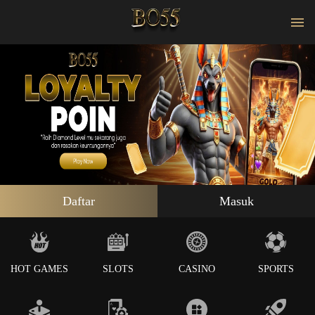
Daftar
Masuk
HOT GAMES
SLOTS
CASINO
SPORTS