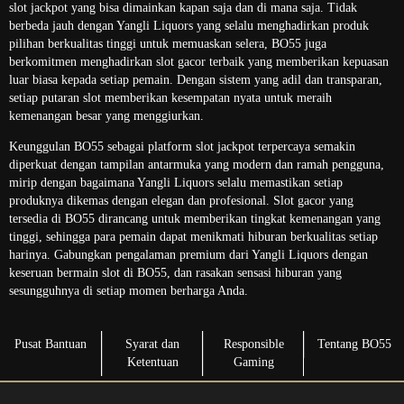
slot jackpot yang bisa dimainkan kapan saja dan di mana saja. Tidak
berbeda jauh dengan Yangli Liquors yang selalu menghadirkan produk
pilihan berkualitas tinggi untuk memuaskan selera, BO55 juga
berkomitmen menghadirkan slot gacor terbaik yang memberikan kepuasan
luar biasa kepada setiap pemain. Dengan sistem yang adil dan transparan,
setiap putaran slot memberikan kesempatan nyata untuk meraih
kemenangan besar yang menggiurkan.
Keunggulan BO55 sebagai platform slot jackpot terpercaya semakin
diperkuat dengan tampilan antarmuka yang modern dan ramah pengguna,
mirip dengan bagaimana Yangli Liquors selalu memastikan setiap
produknya dikemas dengan elegan dan profesional. Slot gacor yang
tersedia di BO55 dirancang untuk memberikan tingkat kemenangan yang
tinggi, sehingga para pemain dapat menikmati hiburan berkualitas setiap
harinya. Gabungkan pengalaman premium dari Yangli Liquors dengan
keseruan bermain slot di BO55, dan rasakan sensasi hiburan yang
sesungguhnya di setiap momen berharga Anda.
Pusat Bantuan
Syarat dan
Responsible
Tentang BO55
Ketentuan
Gaming