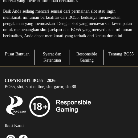
mereka yang mencari minuman berkualitas.
Baik Anda sedang mencari sensasi dari permainan slot atau ingin
menikmati minuman berkualitas dari BO55, keduanya menawarkan
pengalaman yang memuaskan. Dengan slot yang menawarkan kesempatan
untuk memenangkan
slot jackpot
dan BO55 yang menyediakan minuman
berkualitas, Anda dapat menikmati yang terbaik dari kedua dunia ini.
Pusat Bantuan
Syarat dan
Responsible
Tentang BO55
Ketentuan
Gaming
COPYRIGHT BO55 - 2026
BO55, slot, slot online, slot gacor, slot88.
Ikuti Kami