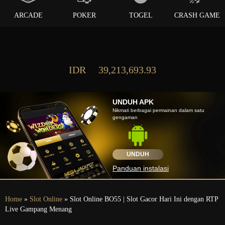
ARCADE
POKER
TOGEL
CRASH GAME
IDR
39,213,693.93
UNDUH APK
Nikmati berbagai permainan dalam satu
gengaman
UNDUH
Panduan instalasi
Home
»
Slot Online
» Slot Online BO55 | Slot Gacor Hari Ini dengan RTP
Live Gampang Menang