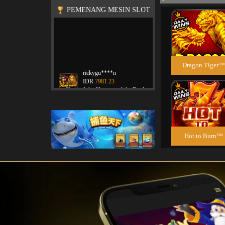
PEMENANG MESIN SLOT
Dragon Tiger™
rickygu****n
IDR
7981.23
John Hunter and the Book
of Tut™
d****y
IDR
7320.48
Sweet Bonanza™
Hot to Burn™