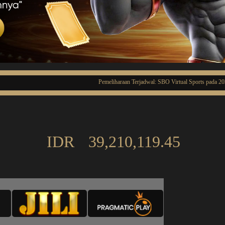
Pemeliharaan Terjadwal: SBO Virtual Sports pada 2026-07-06 
IDR
39,210,119.45