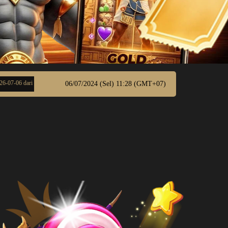
dari 11:00 AM sampai 3:00 PM (GMT + 7). Selama waktu ini, SBO Virtual Sports permainan t
06/07/2024 (Sel) 11:28 (GMT+07)