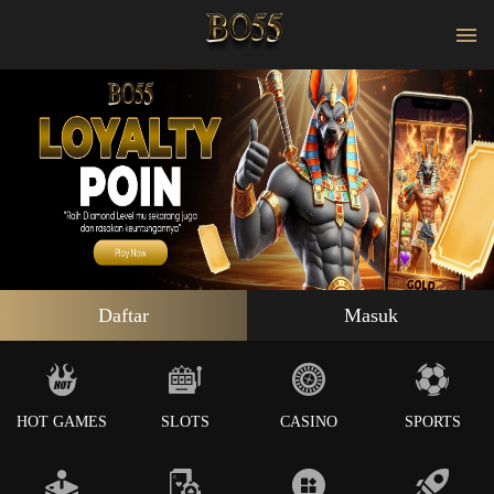
Daftar
Masuk
HOT GAMES
SLOTS
CASINO
SPORTS