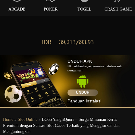
ARCADE
POKER
TOGEL
CRASH GAME
IDR
39,213,693.93
UNDUH APK
Nikmati berbagai permainan dalam satu
gengaman
UNDUH
Panduan instalasi
Home
»
Slot Online
» BO55 YangliQuors – Surga Minuman Keras
Premium dengan Sensasi Slot Gacor Terbaik yang Menggiurkan dan
Menguntungkan