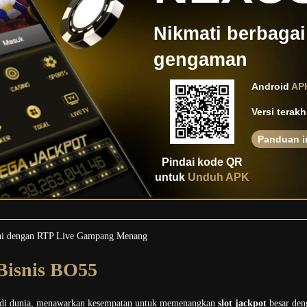
Nikmati berbaga
gengaman
Android
AP
Versi terak
Panduan i
Pindai kode QR
untuk
Unduh APK
 Ini dengan RTP Live Gampang Menang
 Bisnis BO55
ler di dunia, menawarkan kesempatan untuk memenangkan
slot jackpot
besar den