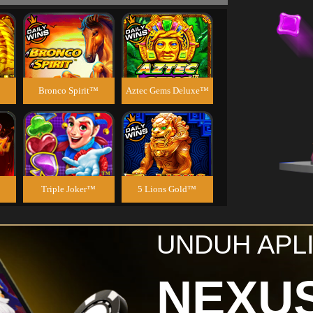
Bronco Spirit™
Aztec Gems Deluxe™
Triple Joker™
5 Lions Gold™
UNDUH APLI
NEXU