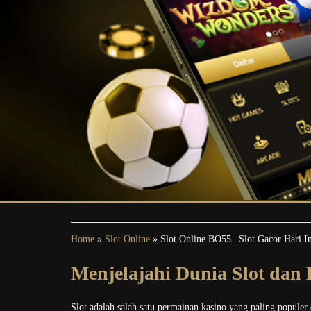
Home
»
Slot Online
» Slot Online BO55 | Slot Gacor Hari
Menjelajahi Dunia Slot dan
Slot adalah salah satu permainan kasino yang paling popu