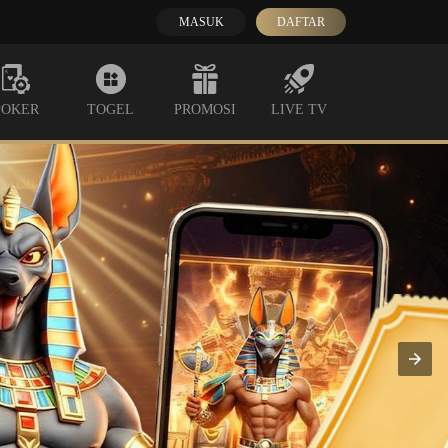
MASUK
DAFTAR
POKER
TOGEL
PROMOSI
LIVE TV