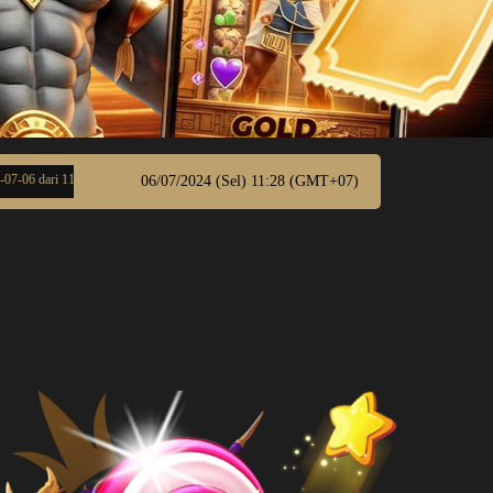
ri 11:00 AM sampai 3:00 PM (GMT + 7). Selama waktu ini, SBO Virtual Sports permainan tid
06/07/2024 (Sel) 11:28 (GMT+07)