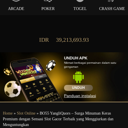
ARCADE
POKER
TOGEL
CRASH GAME
IDR
39,213,693.93
UNDUH APK
Nikmati berbagai permainan dalam satu
gengaman
UNDUH
Panduan instalasi
Home
»
Slot Online
» BO55 YangliQuors – Surga Minuman Keras
Premium dengan Sensasi Slot Gacor Terbaik yang Menggiurkan dan
Menguntungkan