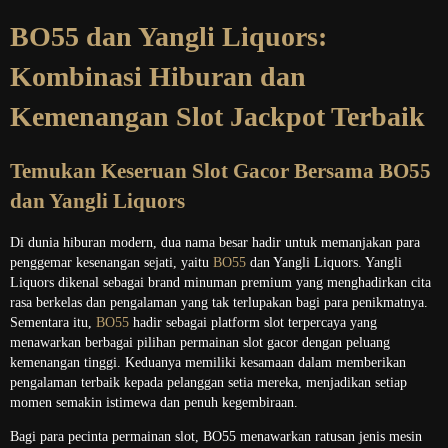
BO55 dan Yangli Liquors:
Kombinasi Hiburan dan
Kemenangan Slot Jackpot Terbaik
Temukan Keseruan Slot Gacor Bersama BO55
dan Yangli Liquors
Di dunia hiburan modern, dua nama besar hadir untuk memanjakan para
penggemar kesenangan sejati, yaitu
BO55
dan Yangli Liquors. Yangli
Liquors dikenal sebagai brand minuman premium yang menghadirkan cita
rasa berkelas dan pengalaman yang tak terlupakan bagi para penikmatnya.
Sementara itu,
BO55
hadir sebagai platform slot terpercaya yang
menawarkan berbagai pilihan permainan slot gacor dengan peluang
kemenangan tinggi. Keduanya memiliki kesamaan dalam memberikan
pengalaman terbaik kepada pelanggan setia mereka, menjadikan setiap
momen semakin istimewa dan penuh kegembiraan.
Bagi para pecinta permainan slot, BO55 menawarkan ratusan jenis mesin