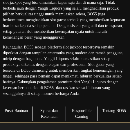
slot jackpot yang bisa dimainkan kapan saja dan di mana saja. Tidak
berbeda jauh dengan Yangli Liquors yang selalu menghadirkan produk
pilihan berkualitas tinggi untuk memuaskan selera, BO55 juga
berkomitmen menghadirkan slot gacor terbaik yang memberikan kepuasan
luar biasa kepada setiap pemain. Dengan sistem yang adil dan transparan,
setiap putaran slot memberikan kesempatan nyata untuk meraih
kemenangan besar yang menggiurkan.
Keunggulan BO55 sebagai platform slot jackpot terpercaya semakin
diperkuat dengan tampilan antarmuka yang modern dan ramah pengguna,
mirip dengan bagaimana Yangli Liquors selalu memastikan setiap
produknya dikemas dengan elegan dan profesional. Slot gacor yang
tersedia di BO55 dirancang untuk memberikan tingkat kemenangan yang
tinggi, sehingga para pemain dapat menikmati hiburan berkualitas setiap
harinya. Gabungkan pengalaman premium dari Yangli Liquors dengan
keseruan bermain slot di BO55, dan rasakan sensasi hiburan yang
sesungguhnya di setiap momen berharga Anda.
Pusat Bantuan
Syarat dan
Responsible
Tentang BO55
Ketentuan
Gaming